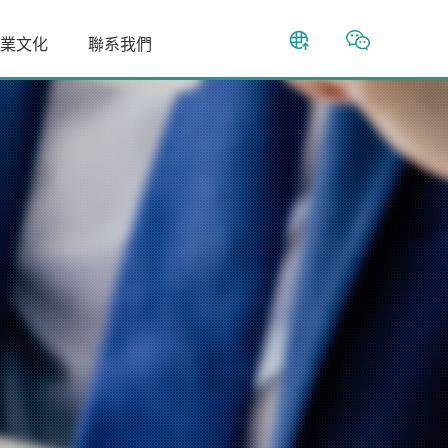
業文化
聯系我們