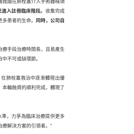
補我國在肺栓塞介入手術器械領
統已進入註冊臨床階段。
收集完成
更多患者的生命。
同時，公司自
治療手段治療時間長，且易產生
治中不可或缺環節。
，在肺栓塞救治中逐漸體現出優
。本輪融資的順利完成，體現了
水準，力爭為臨床治療提供更多
治療解決方案的引領者。”