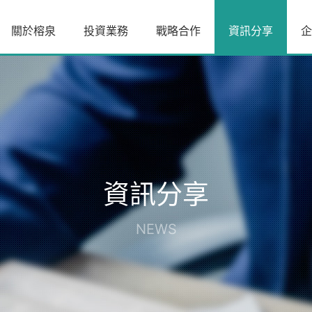
關於榕泉
投資業務
戰略合作
資訊分享
企
資訊分享
NEWS