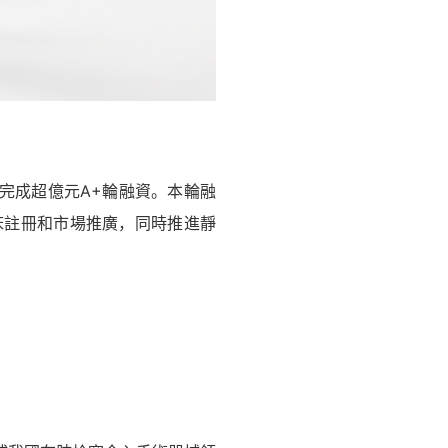
完成超億元A+輪融資。本輪融
床註冊和市場推廣，同時推進靜