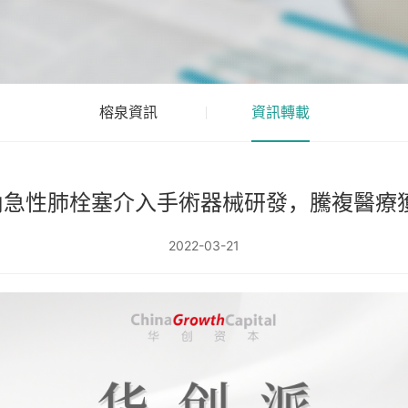
榕泉資訊
資訊轉載
內急性肺栓塞介入手術器械研發，騰複醫療獲
2022-03-21