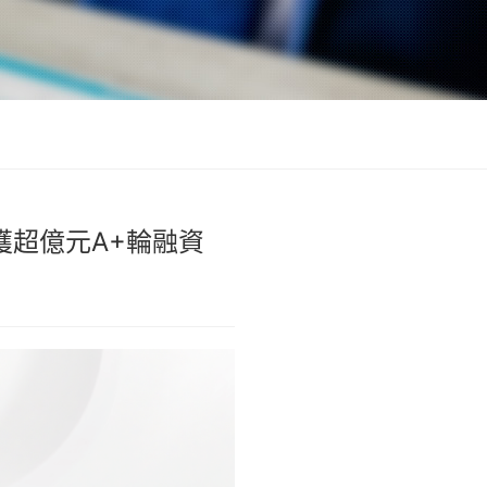
超億元A+輪融資