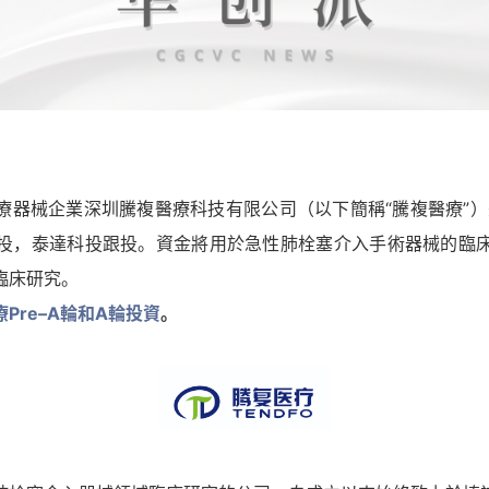
療器械企業深圳騰複醫療科技有限公司（以下簡稱“騰複醫療”）
d）領投，泰達科投跟投。資金將用於急性肺栓塞介入手術器械的臨
臨床研究。
Pre–A輪和A輪投資
。