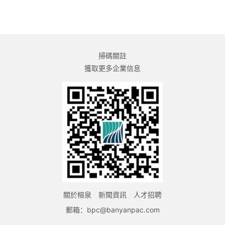
掃碼關註
獲取更多企業信息
關於榕泉
新聞資訊
人才招聘
郵箱：bpc@banyanpac.com