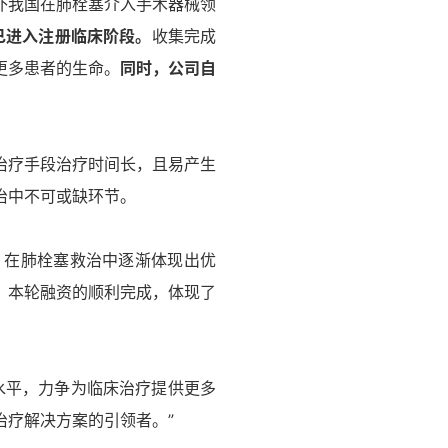
补我国在肺栓塞介入手术器械领
统已进入注册临床阶段。
收集完成
更多患者的生命。
同时，公司自
治疗手段治疗时间长，且易产生
治中不可或缺环节。
，在肺栓塞救治中逐渐体现出优
。本轮融资的顺利完成，体现了
水平，力争为临床治疗提供更多
治疗解决方案的引领者。”