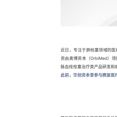
近日，专注于肺栓塞领域的医
资由奥博资本（OrbiMe
脉血栓栓塞治疗类产品研发和
此前，华创资本曾参与腾复医疗