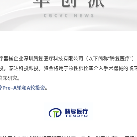
疗器械企业深圳腾复医疗科技有限公司（以下简称“腾复医疗”）
d）领投，泰达科投跟投。资金将用于急性肺栓塞介入手术器械的临
临床研究。
Pre–A轮和A轮投资
。