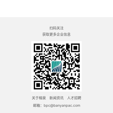
扫码关注
获取更多企业信息
关于榕泉
新闻资讯
人才招聘
邮箱：bpc@banyanpac.com