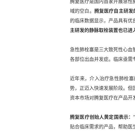
腾复医疗是国内首家开展急性
域的空白。
腾复医疗自主研发的
的临床数据显示，产品具有优
主研发的静脉取栓装置也已进
急性肺栓塞是三大致死性心血
各部位出血并发症。临床亟需
近年来，介入治疗急性肺栓塞
势，正迈入快速发展阶段。但
资本市场对腾复医疗在产品开
腾复医疗创始人黄定国表示：
贴合临床需求的产品，帮助医