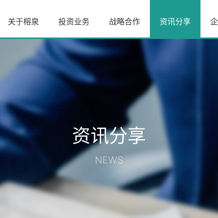
关于榕泉
投资业务
战略合作
资讯分享
企
资讯分享
NEWS